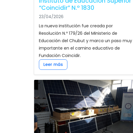
Instituto de Educación Superior
“Coincidir” N.º 1830
23/04/2026
La nueva institución fue creada por
Resolución N.º 179/26 del Ministerio de
Educación del Chubut y marca un paso muy
importante en el camino educativo de
Fundación Coincidir.
Leer más