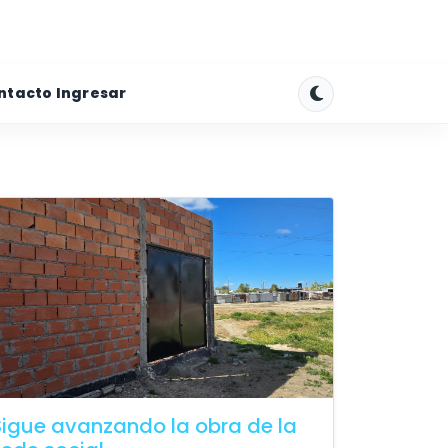
ntacto
Ingresar
Sigue avanzando la obra de la