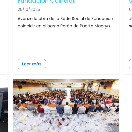
Fundación Coincidir
25/10/2025
0
Avanza la obra de la Sede Social de Fundación

coincidir en el barrio Perón de Puerto Madryn
s
Leer más