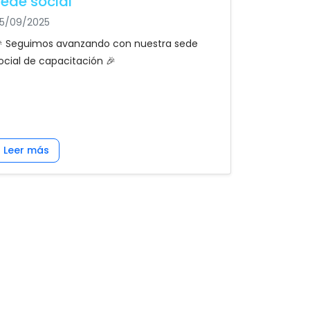
sede social
5/09/2025
 Seguimos avanzando con nuestra sede
ocial de capacitación 🎉
Leer más