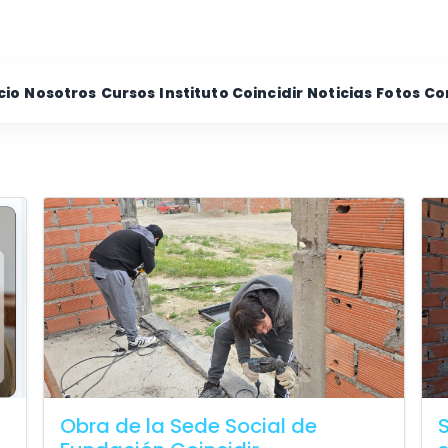
cio
Nosotros
Cursos
Instituto Coincidir
Noticias
Fotos
Co
Obra de la Sede Social de