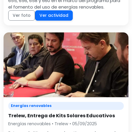
655, 656, 658 y 660 en el marco del programa para
el fomento del uso de energías renovables.
Ver foto
Ver actividad
Energías renovables
Trelew, Entrega de Kits Solares Educativos
Energías renovables • Trelew • 05/09/2025